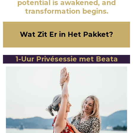
potential is awakened, and
transformation begins.
Wat Zit Er in Het Pakket?
1-Uur Privésessie met Beata