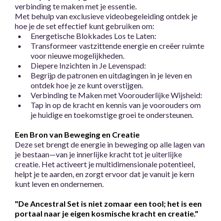
verbinding te maken met je essentie.
Met behulp van exclusieve videobegeleiding ontdek je
hoe je de set effectief kunt gebruiken om:
Energetische Blokkades Los te Laten:
Transformeer vastzittende energie en creëer ruimte
voor nieuwe mogelijkheden.
Diepere Inzichten in Je Levenspad:
Begrijp de patronen en uitdagingen in je leven en
ontdek hoe je ze kunt overstijgen.
Verbinding te Maken met Voorouderlijke Wijsheid:
Tap in op de kracht en kennis van je voorouders om
je huidige en toekomstige groei te ondersteunen.
Een Bron van Beweging en Creatie
Deze set brengt de energie in beweging op alle lagen van
je bestaan—van je innerlijke kracht tot je uiterlijke
creatie. Het activeert je multidimensionale potentieel,
helpt je te aarden, en zorgt ervoor dat je vanuit je kern
kunt leven en ondernemen.
"De Ancestral Set is niet zomaar een tool; het is een
portaal naar je eigen kosmische kracht en creatie."