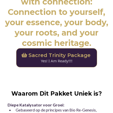
with connection:
Connection to yourself,
your essence, your body,
your roots, and your
cosmic heritage.
Sacred Trinity Package
Yes! I Am Ready!!!!
Waarom Dit Pakket Uniek is?
Diepe Katalysator voor Groei:
Gebaseerd op de principes van Bio Re-Genesis,