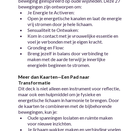
beweging geïnspireerd op oude wijsheden. Deze 27
bewegingen zijn ontworpen om:
Je Energie te Activeren:
Open je energetische kanalen en laat de energie
vrij stromen door je hele lichaam.
Sensualiteit te Ontwaken:
Kom in contact met je vrouwelijke essentie en
voel je verbonden met je eigen kracht.
Gronding en Flow:
Breng jezelf in balans door verbinding te
maken met de aarde terwijl je innerlijke
energieën beginnen te stromen.
Meer dan Kaarten—Een Pad naar
Transformatie
Dit deck is niet alleen een instrument voor reflectie,
maar ook een hulpmiddel om je fysieke en
energetische lichaam in harmonie te brengen. Door
de kaarten te combineren met de bijbehorende
bewegingen, kun je:
Oude spanningen loslaten en ruimte maken
voor nieuwe inzichten.
Je lichaam wakker maken en verbinding voelen