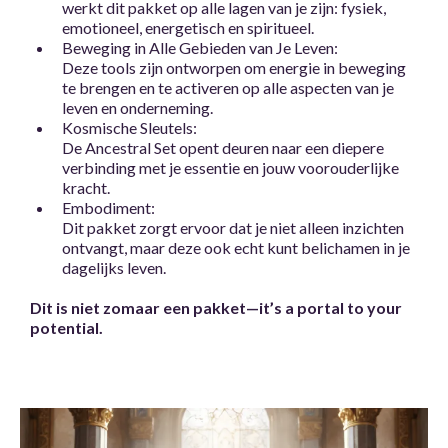
werkt dit pakket op alle lagen van je zijn: fysiek,
emotioneel, energetisch en spiritueel.
Beweging in Alle Gebieden van Je Leven:
Deze tools zijn ontworpen om energie in beweging
te brengen en te activeren op alle aspecten van je
leven en onderneming.
Kosmische Sleutels:
De Ancestral Set opent deuren naar een diepere
verbinding met je essentie en jouw voorouderlijke
kracht.
Embodiment:
Dit pakket zorgt ervoor dat je niet alleen inzichten
ontvangt, maar deze ook echt kunt belichamen in je
dagelijks leven.
Dit is niet zomaar een pakket—it’s a portal to your
potential.