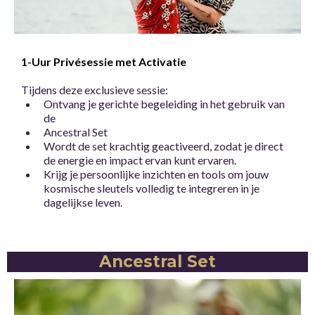
1-Uur Privésessie met Activatie
Tijdens deze exclusieve sessie:
Ontvang je gerichte begeleiding in het gebruik van
de
Ancestral Set
Wordt de set krachtig geactiveerd, zodat je direct
de energie en impact ervan kunt ervaren.
Krijg je persoonlijke inzichten en tools om jouw
kosmische sleutels volledig te integreren in je
dagelijkse leven.
Ancestral Set