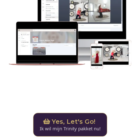
Voor slechts € 333
Yes, Let's Go!
Ik wil mijn Trinity pakket nu!